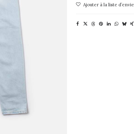
Ajouter à la liste d’envi
Moon
Nudie
Jeans