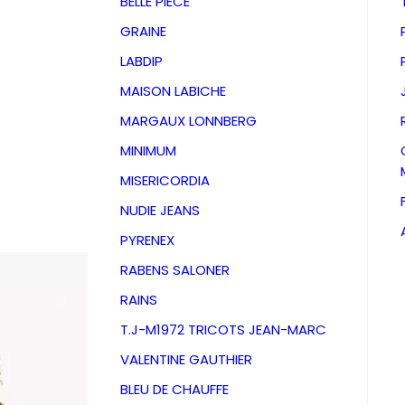
BELLE PIECE
GRAINE
LABDIP
MAISON LABICHE
MARGAUX LONNBERG
MINIMUM
MISERICORDIA
NUDIE JEANS
PYRENEX
RABENS SALONER
RAINS
Jeans B
T.J-M1972 TRICOTS JEAN-MARC
VALENTINE GAUTHIER
Sunday
BLEU DE CHAUFFE