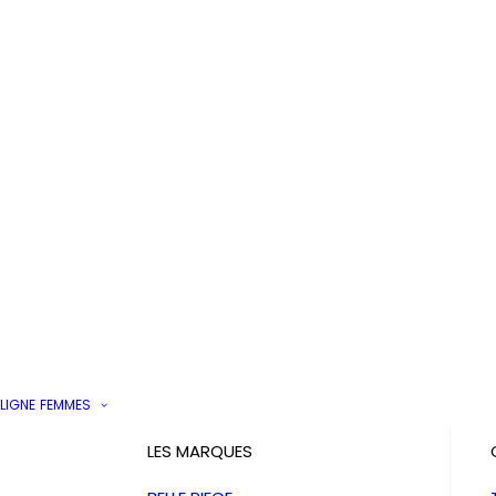
LIGNE
FEMMES
LES MARQUES