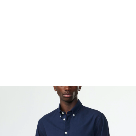
FOOTWEAR
ACCESSOIRES HOMME
ARCHIVES MAN
ARCHIVES WOMAN