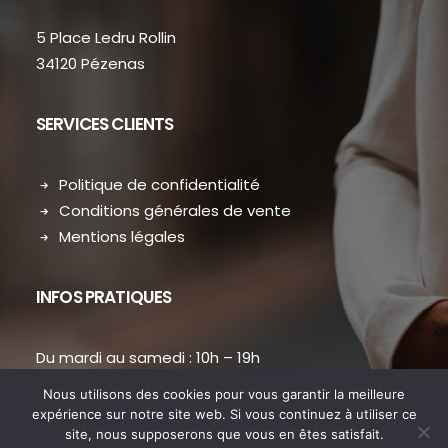
5 Place Ledru Rollin
34120 Pézenas
SERVICES CLIENTS
Politique de confidentialité
Conditions générales de vente
Mentions légales
INFOS PRATIQUES
Du mardi au samedi : 10h – 19h
contact.dansmondressing@orange.fr
Nous utilisons des cookies pour vous garantir la meilleure
Téléphone : 04 67 31 38 73
expérience sur notre site web. Si vous continuez à utiliser ce
site, nous supposerons que vous en êtes satisfait.