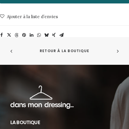
5725
White
Ajouter à la liste d’envies
NN07
RETOUR À LA BOUTIQUE
LA BOUTIQUE