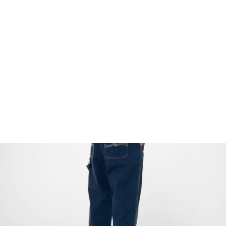
FOOTWEAR
ACCESSOIRES HOMME
ARCHIVES MAN
ARCHIVES WOMAN