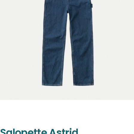
Salopette Astrid