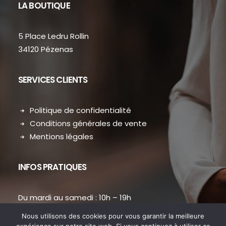
LA BOUTIQUE
5 Place Ledru Rollin
34120 Pézenas
SERVICES CLIENTS
Politique de confidentialité
Conditions générales de vente
Mentions légales
INFOS PRATIQUES
Du mardi au samedi : 10h – 19h
contact.dansmondressing@orange.fr
Nous utilisons des cookies pour vous garantir la meilleure
Téléphone : 04 67 31 38 73