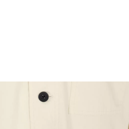
FOOTWEAR
ACCESSOIRES HOMME
ARCHIVES MAN
ARCHIVES WOMAN