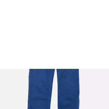
FOOTWEAR
ACCESSOIRES HOMME
ARCHIVES MAN
ARCHIVES WOMAN