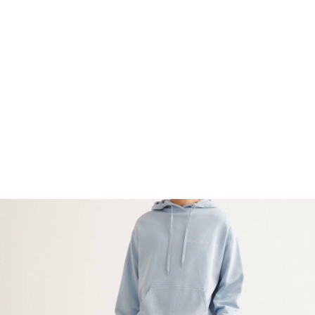
FOOTWEAR
ACCESSOIRES HOMME
ARCHIVES MAN
ARCHIVES WOMAN