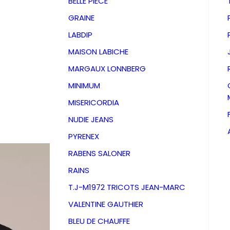
BELLE PIECE
GRAINE
LABDIP
MAISON LABICHE
MARGAUX LONNBERG
MINIMUM
MISERICORDIA
NUDIE JEANS
PYRENEX
RABENS SALONER
RAINS
Pantalo
T.J-M1972 TRICOTS JEAN-MARC
VALENTINE GAUTHIER
Black A
BLEU DE CHAUFFE