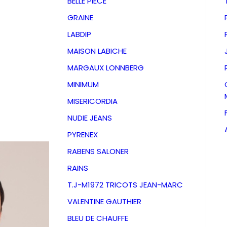
BELLE PIECE
GRAINE
LABDIP
MAISON LABICHE
MARGAUX LONNBERG
MINIMUM
MISERICORDIA
NUDIE JEANS
PYRENEX
RABENS SALONER
RAINS
Chemise
T.J-M1972 TRICOTS JEAN-MARC
VALENTINE GAUTHIER
711 Clay
BLEU DE CHAUFFE