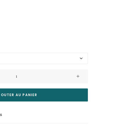
JOUTER AU PANIER
es