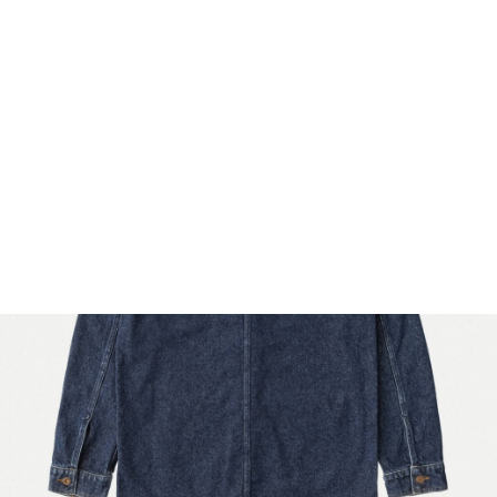
FOOTWEAR
ACCESSOIRES HOMME
ARCHIVES MAN
ARCHIVES WOMAN