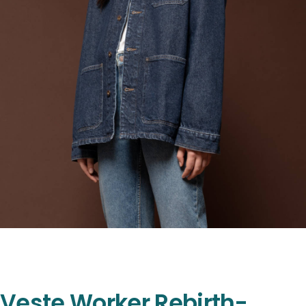
Veste Worker Rebirth-