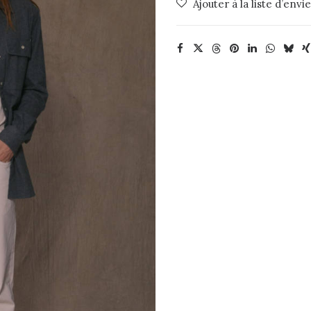
Ajouter à la liste d’envi
Chevron
Maison
Labiche