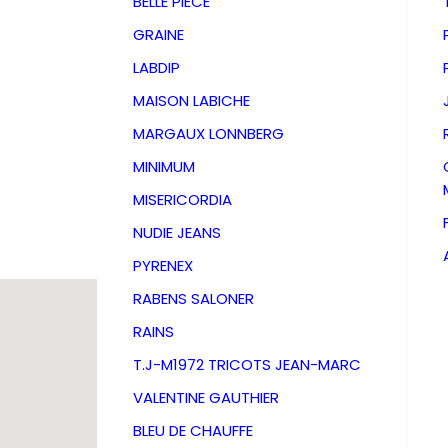
BELLE PIECE
GRAINE
LABDIP
MAISON LABICHE
MARGAUX LONNBERG
MINIMUM
MISERICORDIA
NUDIE JEANS
PYRENEX
RABENS SALONER
RAINS
Chemis
T.J-M1972 TRICOTS JEAN-MARC
VALENTINE GAUTHIER
Lancer
BLEU DE CHAUFFE