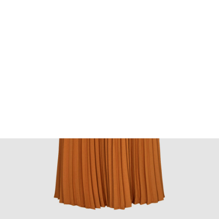
FOOTWEAR
ACCESSOIRES HOMME
ARCHIVES MAN
ARCHIVES WOMAN