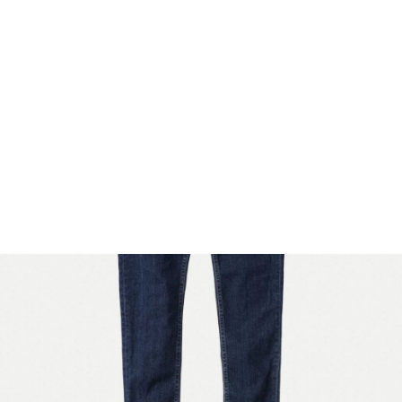
FOOTWEAR
ACCESSOIRES HOMME
ARCHIVES MAN
ARCHIVES WOMAN