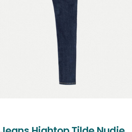
Jeans Hightop Tilde Nudie