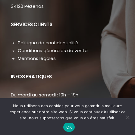
34120 Pézenas
SERVICES CLIENTS
Politique de confidentialité
Conditions générales de vente
Mentions légales
INFOS PRATIQUES
Du mardi au samedi : 10h – 19h
contact.dansmondressing@orange.fr
Nous utilisons des cookies pour vous garantir la meilleure
Téléphone : 04 67 31 38 73
expérience sur notre site web. Si vous continuez à utiliser ce
site, nous supposerons que vous en êtes satisfait.
OK