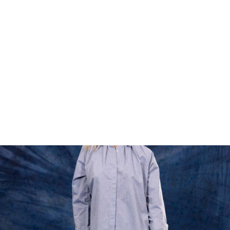
FOOTWEAR
ACCESSOIRES HOMME
ARCHIVES MAN
ARCHIVES WOMAN