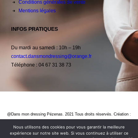
Conditions générales de vente
Mentions légales
INFOS PRATIQUES
Du mardi au samedi : 10h – 19h
contact.dansmondressing@orange.fr
Téléphone : 04 67 31 38 73
@Dans mon dressing Pézenas. 2021 Tous droits réservés. Création :
CREATIVE STUDIO
Nous utilisons des cookies pour vous garantir la meilleure
expérience sur notre site web. Si vous continuez à utiliser ce