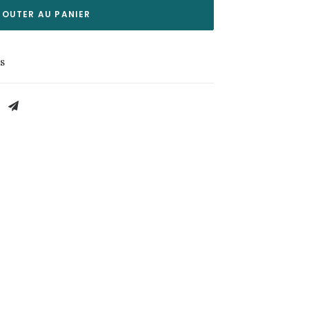
JOUTER AU PANIER
es