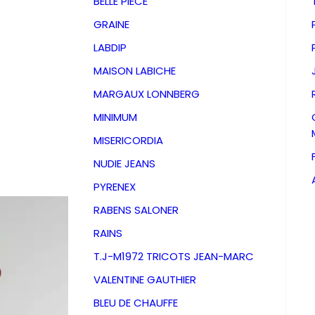
BELLE PIECE
GRAINE
LABDIP
MAISON LABICHE
MARGAUX LONNBERG
MINIMUM
MISERICORDIA
NUDIE JEANS
PYRENEX
RABENS SALONER
RAINS
Veste O
T.J-M1972 TRICOTS JEAN-MARC
VALENTINE GAUTHIER
Navy Bl
BLEU DE CHAUFFE