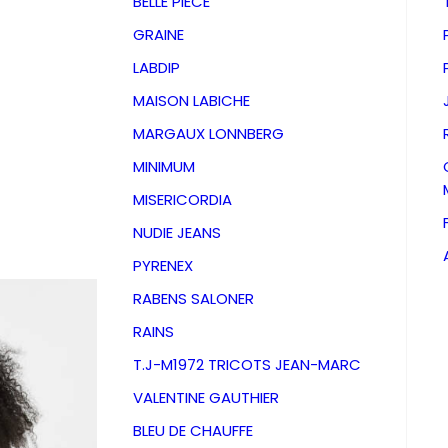
BELLE PIECE
GRAINE
LABDIP
MAISON LABICHE
MARGAUX LONNBERG
MINIMUM
MISERICORDIA
NUDIE JEANS
PYRENEX
RABENS SALONER
RAINS
Jupe M
T.J-M1972 TRICOTS JEAN-MARC
VALENTINE GAUTHIER
Safari
BLEU DE CHAUFFE