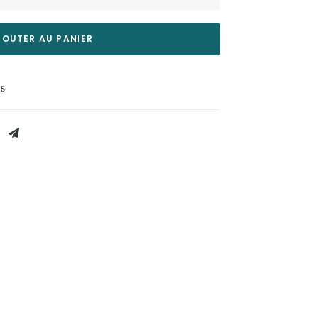
JOUTER AU PANIER
es