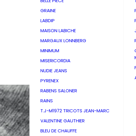
BELLE PIECE
GRAINE
LABDIP
MAISON LABICHE
MARGAUX LONNBERG
MINIMUM
MISERICORDIA
NUDIE JEANS
PYRENEX
RABENS SALONER
RAINS
Mitaine
T.J-M1972 TRICOTS JEAN-MARC
VALENTINE GAUTHIER
Smoke l
BLEU DE CHAUFFE