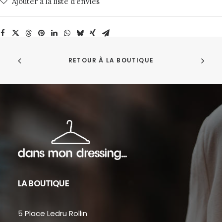
Ajouter à la liste d’envies
Jeans
RETOUR À LA BOUTIQUE
LA BOUTIQUE
5 Place Ledru Rollin