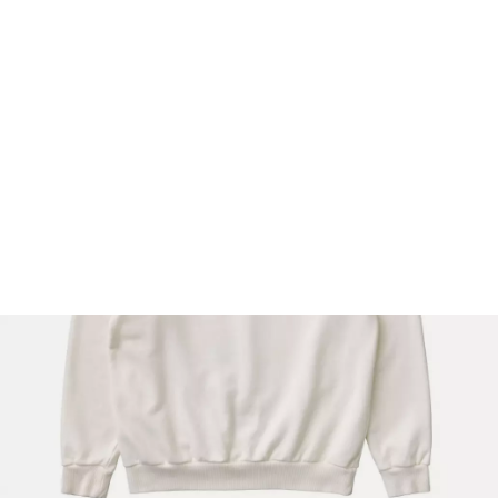
FOOTWEAR
ACCESSOIRES HOMME
ARCHIVES MAN
ARCHIVES WOMAN