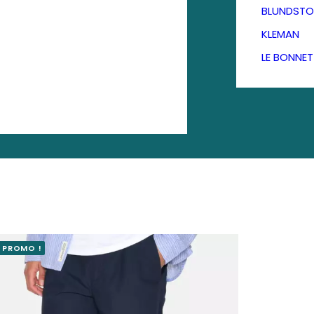
BLUNDSTO
KLEMAN
LE BONNE
PROMO !