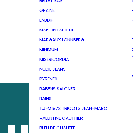
BELLE PIECE
GRAINE
LABDIP
MAISON LABICHE
MARGAUX LONNBERG
MINIMUM
MISERICORDIA
NUDIE JEANS
PYRENEX
RABENS SALONER
RAINS
T.J-M1972 TRICOTS JEAN-MARC
VALENTINE GAUTHIER
BLEU DE CHAUFFE