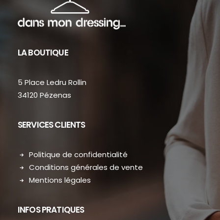
page
du
produit
LA BOUTIQUE
5 Place Ledru Rollin
34120 Pézenas
SERVICES CLIENTS
Politique de confidentialité
Conditions générales de vente
Mentions légales
INFOS PRATIQUES