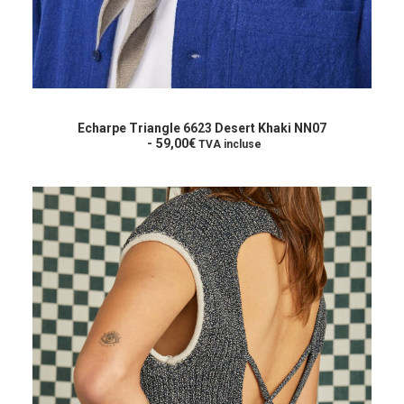
AJOUTER AU PANIER
Echarpe Triangle 6623 Desert Khaki NN07
59,00
€
TVA incluse