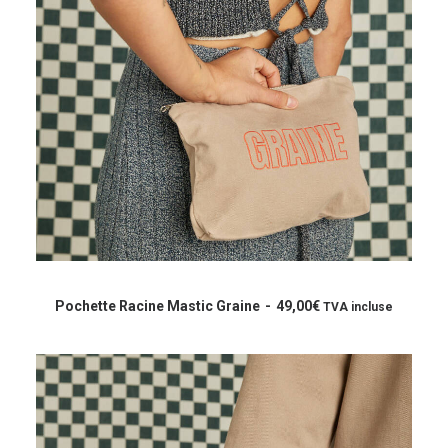
AJOUTER AU PANIER
Pochette Racine Mastic Graine
49,00
€
TVA incluse