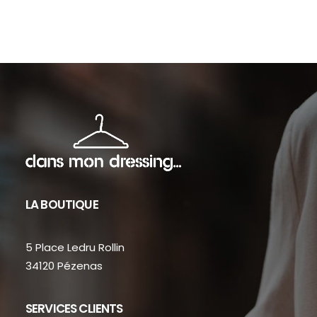
sur
sur
la
la
page
pag
du
du
produit
prod
LA BOUTIQUE
5 Place Ledru Rollin
34120 Pézenas
SERVICES CLIENTS