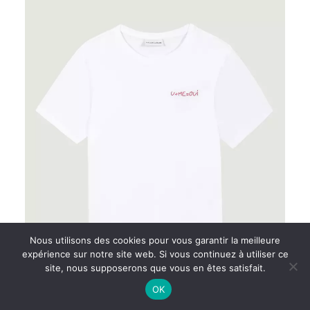
être
choisies
sur
la
page
du
produit
Nous utilisons des cookies pour vous garantir la meilleure
expérience sur notre site web. Si vous continuez à utiliser ce
site, nous supposerons que vous en êtes satisfait.
OK