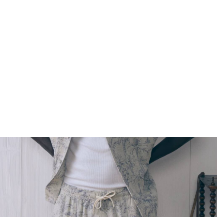
FOOTWEAR
ACCESSOIRES HOMME
ARCHIVES MAN
ARCHIVES WOMAN