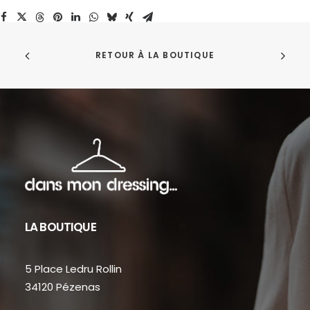
Maison
Labiche
RETOUR À LA BOUTIQUE
LA BOUTIQUE
5 Place Ledru Rollin
34120 Pézenas