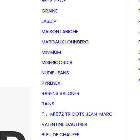
BELLE PIECE
GRAINE
LABDIP
MAISON LABICHE
MARGAUX LONNBERG
MINIMUM
MISERICORDIA
NUDIE JEANS
PYRENEX
RABENS SALONER
RAINS
T.J-M1972 TRICOTS JEAN-MARC
VALENTINE GAUTHIER
BLEU DE CHAUFFE