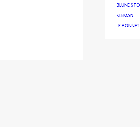
BLUNDSTO
KLEMAN
LE BONNE