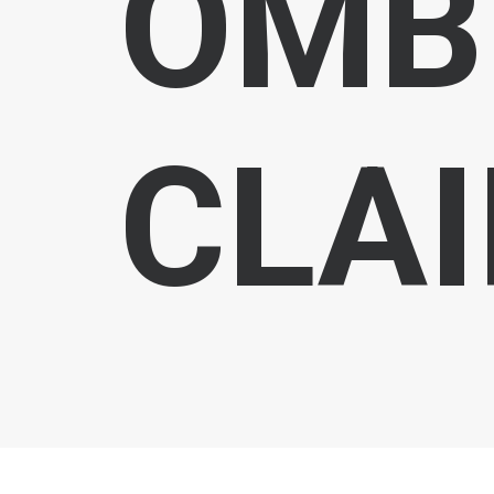
OMB
CLAI