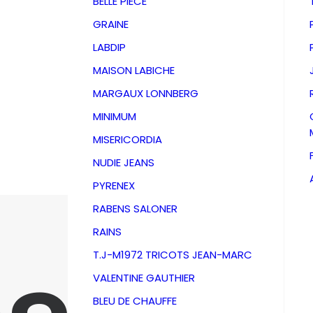
BELLE PIECE
GRAINE
LABDIP
MAISON LABICHE
MARGAUX LONNBERG
MINIMUM
MISERICORDIA
NUDIE JEANS
PYRENEX
RABENS SALONER
RAINS
T.J-M1972 TRICOTS JEAN-MARC
VALENTINE GAUTHIER
BLEU DE CHAUFFE