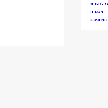
BLUNDSTO
KLEMAN
LE BONNE