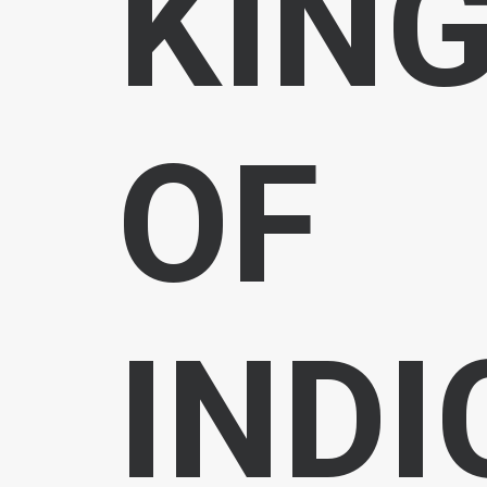
KIN
OF
INDI