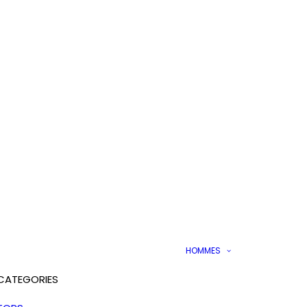
HOMMES
CATEGORIES