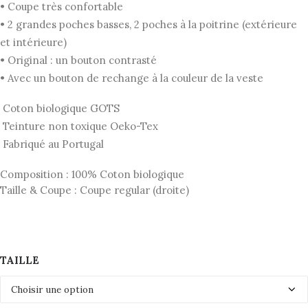
était :
est :
• Coupe très confortable
159,00€.
79,50€.
• 2 grandes poches basses, 2 poches à la poitrine (extérieure
et intérieure)
• Original : un bouton contrasté
• Avec un bouton de rechange à la couleur de la veste
Coton biologique GOTS
Teinture non toxique Oeko-Tex
Fabriqué au Portugal
Composition : 100% Coton biologique
Taille & Coupe : Coupe regular (droite)
TAILLE