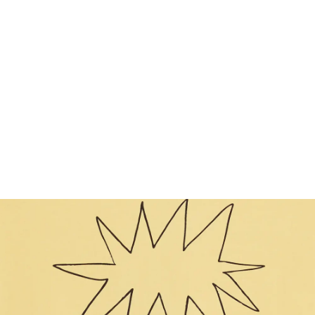
FOOTWEAR
ACCESSOIRES HOMME
ARCHIVES MAN
ARCHIVES WOMAN