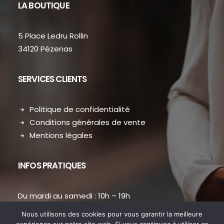
LA BOUTIQUE
5 Place Ledru Rollin
34120 Pézenas
SERVICES CLIENTS
Politique de confidentialité
Conditions générales de vente
Mentions légales
INFOS PRATIQUES
Du mardi au samedi : 10h – 19h
contact.dansmondressing@orange.fr
Nous utilisons des cookies pour vous garantir la meilleure
Téléphone : 04 67 31 38 73