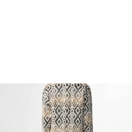
FOOTWEAR
ACCESSOIRES HOMME
ARCHIVES MAN
ARCHIVES WOMAN