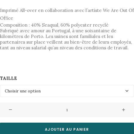
Imprimé All-over en collaboration avec l’artiste We Are Out Of
Office
Composition : 40% Seaqual, 60% polyester recyclé
Fabriqué avec amour au Portugal, à une soixantaine de
kilomètres de Porto. Les usines sont familiales et les
partenaires sur place veillent au bien-être de leurs employés,
tant au niveau salarial qu’au niveau des conditions de travail.
TAILLE
quantité
de
Short
de
AJOUTER AU PANIER