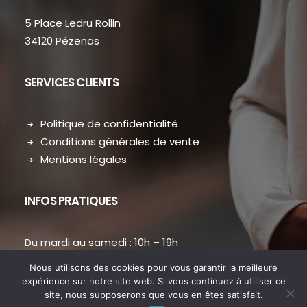
5 Place Ledru Rollin
34120 Pézenas
SERVICES CLIENTS
Politique de confidentialité
Conditions générales de vente
Mentions légales
INFOS PRATIQUES
Du mardi au samedi : 10h – 19h
contact.dansmondressing@orange.fr
Nous utilisons des cookies pour vous garantir la meilleure
Téléphone : 04 67 31 38 73
expérience sur notre site web. Si vous continuez à utiliser ce
site, nous supposerons que vous en êtes satisfait.