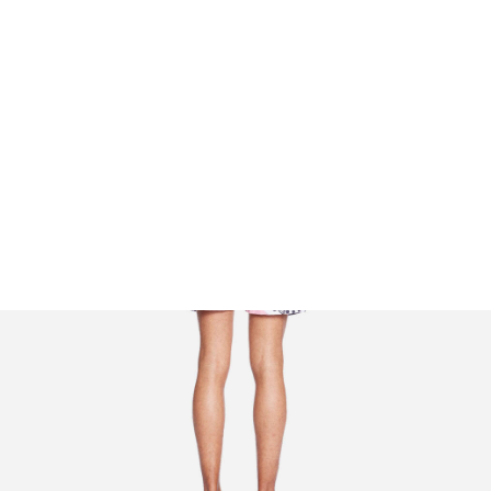
FOOTWEAR
ACCESSOIRES HOMME
ARCHIVES MAN
ARCHIVES WOMAN