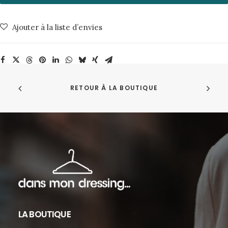
Bain
Eugo
Ajouter à la liste d’envies
Olow
RETOUR À LA BOUTIQUE
LA BOUTIQUE