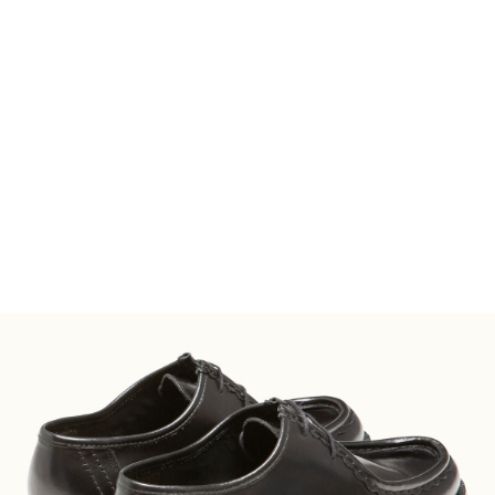
FOOTWEAR
ACCESSOIRES HOMME
ARCHIVES MAN
ARCHIVES WOMAN