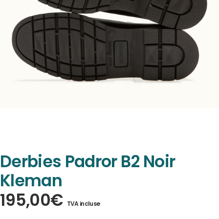
Derbies Padror B2 Noir
Kleman
195,00
€
TVA incluse