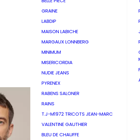
BELLE PIECE
GRAINE
LABDIP
MAISON LABICHE
MARGAUX LONNBERG
MINIMUM
MISERICORDIA
NUDIE JEANS
PYRENEX
RABENS SALONER
RAINS
Chemis
T.J-M1972 TRICOTS JEAN-MARC
VALENTINE GAUTHIER
Linen S
BLEU DE CHAUFFE