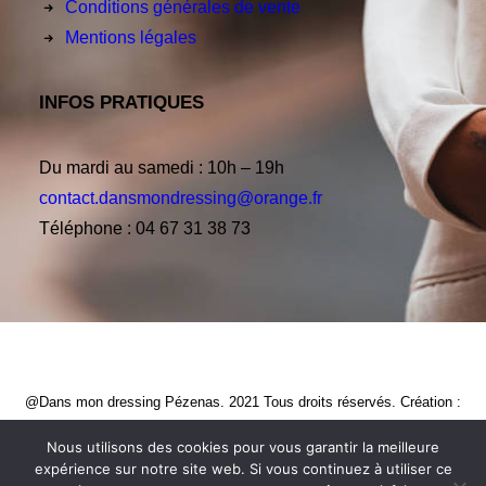
Conditions générales de vente
Mentions légales
INFOS PRATIQUES
Du mardi au samedi : 10h – 19h
contact.dansmondressing@orange.fr
Téléphone : 04 67 31 38 73
@Dans mon dressing Pézenas. 2021 Tous droits réservés. Création :
CREATIVE STUDIO
Nous utilisons des cookies pour vous garantir la meilleure
expérience sur notre site web. Si vous continuez à utiliser ce