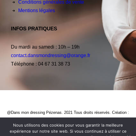
Conditions générales de vente
Mentions légales
INFOS PRATIQUES
Du mardi au samedi : 10h – 19h
contact.dansmondressing@orange.fr
Téléphone : 04 67 31 38 73
@Dans mon dressing Pézenas. 2021 Tous droits réservés. Création :
CREATIVE STUDIO
Nous utilisons des cookies pour vous garantir la meilleure
expérience sur notre site web. Si vous continuez à utiliser ce