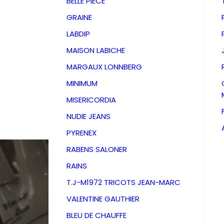
BELLE PIECE
GRAINE
LABDIP
MAISON LABICHE
MARGAUX LONNBERG
MINIMUM
MISERICORDIA
NUDIE JEANS
PYRENEX
RABENS SALONER
RAINS
T.J-M1972 TRICOTS JEAN-MARC
VALENTINE GAUTHIER
D
BLEU DE CHAUFFE