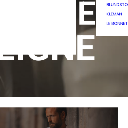
TIQUE
BLUNDSTO
KLEMAN
LE BONNE
LIGNE