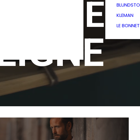
TIQUE
BLUNDSTO
KLEMAN
LE BONNE
LIGNE