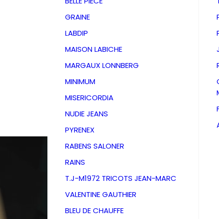
BELLE PIECE
GRAINE
LABDIP
MAISON LABICHE
MARGAUX LONNBERG
MINIMUM
MISERICORDIA
NUDIE JEANS
PYRENEX
RABENS SALONER
RAINS
T.J-M1972 TRICOTS JEAN-MARC
VALENTINE GAUTHIER
D
BLEU DE CHAUFFE