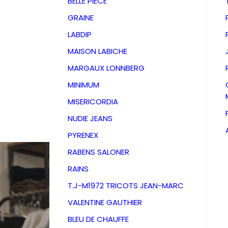
BELLE PIECE
GRAINE
LABDIP
MAISON LABICHE
MARGAUX LONNBERG
MINIMUM
MISERICORDIA
NUDIE JEANS
PYRENEX
RABENS SALONER
RAINS
T.J-M1972 TRICOTS JEAN-MARC
VALENTINE GAUTHIER
D
BLEU DE CHAUFFE