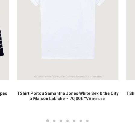
Ce
Ce
produit
produit
CHOIX DES OPTIONS
a
a
TShirt Poitou Samantha Jones White Sex & the City
TShirt Poit
plusieurs
x Maison Labiche
70,00
€
plusieurs
x Ma
TVA incluse
variations.
variations.
Les
Les
options
options
peuvent
peuvent
être
être
choisies
choisies