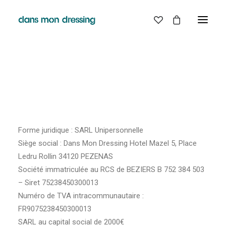
Mentions légales
Nom social : Dans Mon Dressing – SARL LMK
Forme juridique : SARL Unipersonnelle
Siège social : Dans Mon Dressing Hotel Mazel 5, Place
Ledru Rollin 34120 PEZENAS
Société immatriculée au RCS de BEZIERS B 752 384 503
– Siret 75238450300013
Numéro de TVA intracommunautaire :
FR9075238450300013
SARL au capital social de 2000€